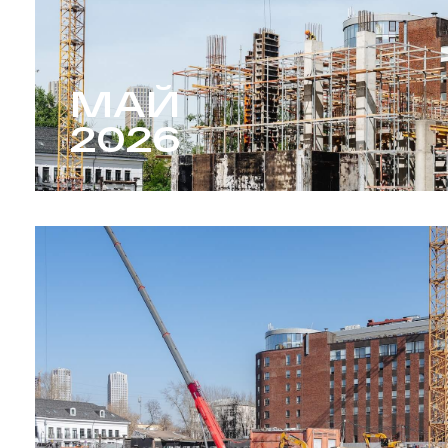
МАЙ
2026