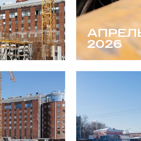
АПРЕЛ
2026