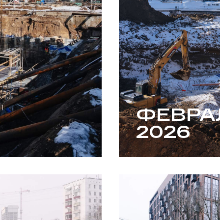
ФЕВРА
2026