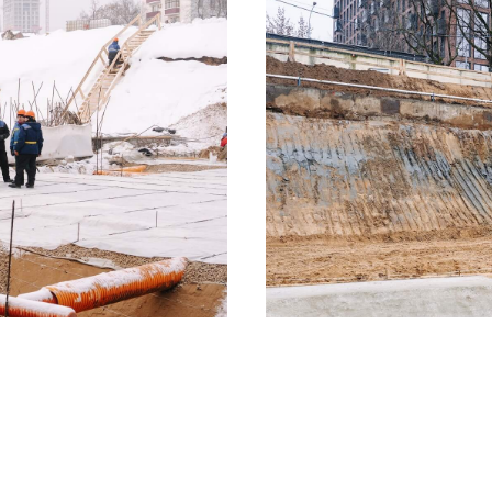
ДЕКАБ
2025