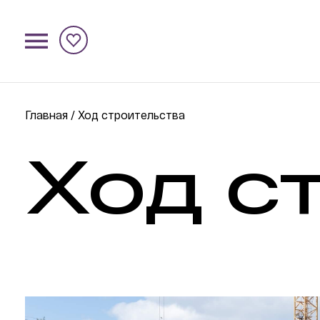
Главная
/
Ход строительства
Ход с